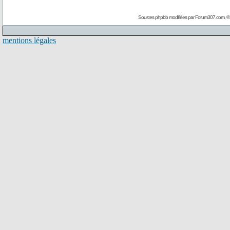
Sources phpbb modifiées par
Forum307.com
, 
mentions légales