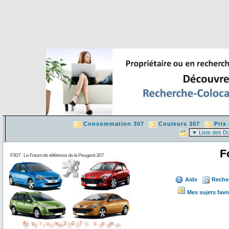
Consommation 307
Couleurs 307
Prix
F
F307 : Le Forum de référence de la Peugeot 307
Aide
Reche
Mes sujets favo