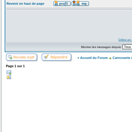
Revenir en haut de page
Créez un
Montrer les messages depuis:
» Accueil du Forum
Carrosserie
Page
1
sur
1