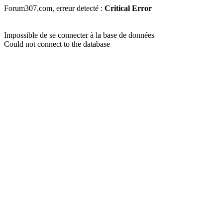
Forum307.com, erreur detecté :
Critical Error
Impossible de se connecter à la base de données
Could not connect to the database