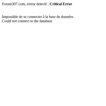
Forum307.com, erreur detecté :
Critical Error
Impossible de se connecter à la base de données
Could not connect to the database