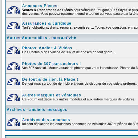
Annonces Pièces
Ventes & Recherches de Pièces
pour véhicules Peugeot 307 ! Soyez le plu
des ventes. Vous pouvez également vendre tout ce qui vous passe par la tête d
Assurances & Juridique
Tarifs, obligations, droits, recours, expertises, ... Toutes vos questions en r
Autres Automobiles - Interactivité
Photos, Audios & Vidéos
Des Photos & des Vidéos de 307 et de choses en tout genre...
Photos de 307 par couleurs !
Vos 307 sont ici ! Mettez autant de photos que vous le souhaitez. Photos de 
De tout & de rien, la Plage !
De tout mais surtout de rien. Libre à vous de discuter de vos sujets préférés, 
Autres Marques et Véhicules
Ce Forum est dédié aux autres modèles et aux autres marques de voitures.
Archives - anciens messages
Archives des annonces
Ici sont déplacées les anciennes annonces de véhicules 307 et pièces de 30