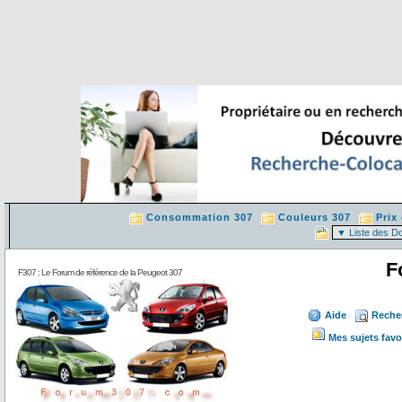
Consommation 307
Couleurs 307
Prix
F
F307 : Le Forum de référence de la Peugeot 307
Aide
Reche
Mes sujets favo