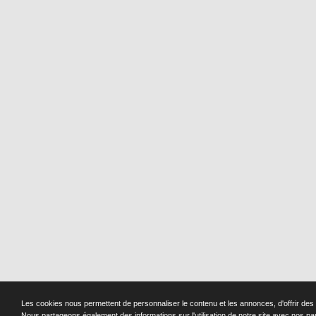
Les cookies nous permettent de personnaliser le contenu et les annonces, d'offrir des f
Nous partageons également des informations sur l'utilisation de notre site avec nos pa