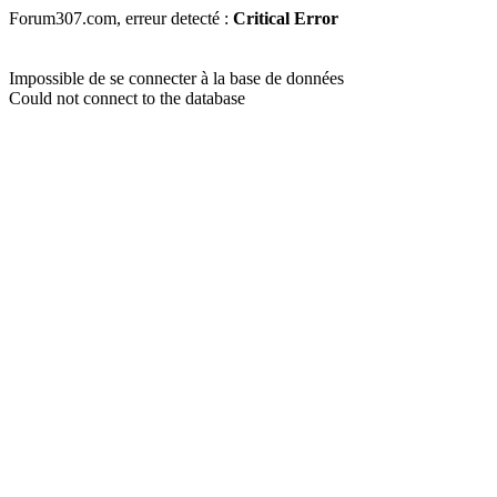
Forum307.com, erreur detecté :
Critical Error
Impossible de se connecter à la base de données
Could not connect to the database