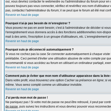
oui, vous devriez contacter le webmestre ou l'administrateur du forum pour en 
pouvez toujours pas vous connecter, vérifiez et revérifiez vos nom d'utilisateur
pas, contactez l'administrateur du forum; il se peut que le forum ait été mal conf
Revenir en haut de page
Pourquoi n'ai-je pas besoin de m'enregistrer ?
Vous pouvez ne pas en avoir besoin; c'est à l'administrateur de décider si vou
l'enregistrement vous donnera accès à des fonctions additionnelles non-disponi
mail à des amis, l'inscription à un groupe d'utilisateurs, etc. L'enregistrement
Revenir en haut de page
Pourquoi suis-je déconnecté automatiquement ?
Si vous ne cochez pas la case
Se connecter automatiquement à chaque visite
préétablie. Ceci permet d'éviter une utilisation abusive de votre compte par qu
recommandé si vous accédez au forum en utilisant un ordinateur partagé, exempl
Revenir en haut de page
Comment puis-je éviter que mon nom d'utilisateur apparaisse dans la liste d
Dans votre profil, vous trouverez une option
Cacher sa présence en ligne
; si 
même. Vous serez compté comme un utilisateur invisible.
Revenir en haut de page
J'ai perdu mon mot de passe !
Ne paniquez pas ! Si votre mot de passe ne peut être retrouvé, il peut par contre
de passe
, puis suivez les instructions et vous devriez pouvoir vous reconnecte