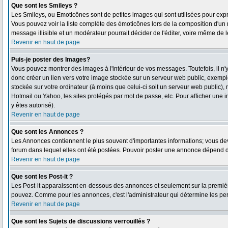
Que sont les Smileys ?
Les Smileys, ou Emoticônes sont de petites images qui sont utilisées pour exprimer
Vous pouvez voir la liste complète des émoticônes lors de la composition d'un 
message illisible et un modérateur pourrait décider de l'éditer, voire même de 
Revenir en haut de page
Puis-je poster des Images?
Vous pouvez montrer des images à l'intérieur de vos messages. Toutefois, il 
donc créer un lien vers votre image stockée sur un serveur web public, exempl
stockée sur votre ordinateur (à moins que celui-ci soit un serveur web public),
Hotmail ou Yahoo, les sites protégés par mot de passe, etc. Pour afficher une i
y êtes autorisé).
Revenir en haut de page
Que sont les Annonces ?
Les Annonces contiennent le plus souvent d'importantes informations; vous d
forum dans lequel elles ont été postées. Pouvoir poster une annonce dépend de
Revenir en haut de page
Que sont les Post-it ?
Les Post-it apparaissent en-dessous des annonces et seulement sur la première
pouvez. Comme pour les annonces, c'est l'administrateur qui détermine les pe
Revenir en haut de page
Que sont les Sujets de discussions verrouillés ?