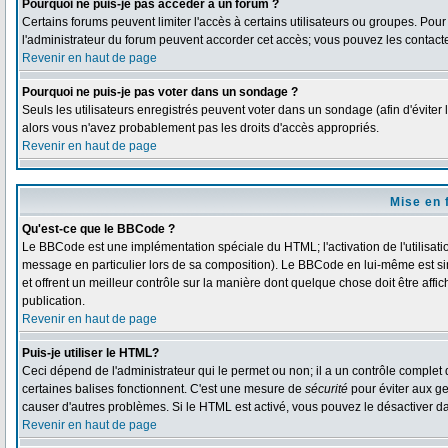
Pourquoi ne puis-je pas accéder à un forum ?
Certains forums peuvent limiter l'accès à certains utilisateurs ou groupes. Pour 
l'administrateur du forum peuvent accorder cet accès; vous pouvez les contacte
Revenir en haut de page
Pourquoi ne puis-je pas voter dans un sondage ?
Seuls les utilisateurs enregistrés peuvent voter dans un sondage (afin d'éviter 
alors vous n'avez probablement pas les droits d'accès appropriés.
Revenir en haut de page
Mise en 
Qu'est-ce que le BBCode ?
Le BBCode est une implémentation spéciale du HTML; l'activation de l'utilisat
message en particulier lors de sa composition). Le BBCode en lui-même est simi
et offrent un meilleur contrôle sur la manière dont quelque chose doit être affi
publication.
Revenir en haut de page
Puis-je utiliser le HTML?
Ceci dépend de l'administrateur qui le permet ou non; il a un contrôle complet
certaines balises fonctionnent. C'est une mesure de
sécurité
pour éviter aux ge
causer d'autres problèmes. Si le HTML est activé, vous pouvez le désactiver d
Revenir en haut de page