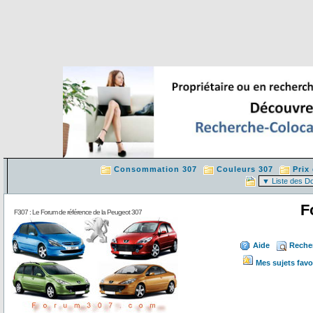
Consommation 307
Couleurs 307
Prix
F
F307 : Le Forum de référence de la Peugeot 307
Aide
Reche
Mes sujets favo