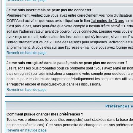
Revenir en haut de page
Je me suis inscrit mais ne peux pas me connecter !
Premièrement, vérifiez que vous avez entré correctement vos nom d'utilisateur et 
COPPA est activé et que vous avez cliqué sur le lien
J'ai moins de 13 ans
au mo
n'est pas le cas, alors peut-être que votre compte a besoin d'être activé ? Ce
soit par l'administrateur avant de pouvoir vous connecter. Lorsque vous vous ê
avez reçu un e-mail, suivez alors les instructions qui s'y trouvent; si vous ne l
l'enregistrement est valide ? L'une des raisons pour lesquelles l'activation est 
anonymement. Si vous êtes sûr que l'adresse e-mail que vous avez fournie est v
Revenir en haut de page
Je me suis enregistré dans le passé, mais ne peux plus me connecter ?!
Les raisons les plus probables pour ce problème sont : vous avez entré un nom 
êtes enregistré) ou l'administrateur a supprimé votre compte pour quelque raiso
habituel pour les forums de supprimer périodiquement les comptes des utilisate
enregistrer encore et impliquez-vous dans les discussions.
Revenir en haut de page
Préférences e
Comment puis-je changer mes préférences ?
Toutes vos préférences (si vous êtes enregistré) sont stockées dans la base de 
peut ne pas être le cas). Ceci vous permettra de changer toutes vos préférence
Revenir en haut de page