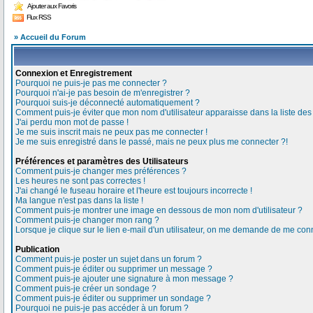
Ajouter aux Favoris
Flux RSS
» Accueil du Forum
Connexion et Enregistrement
Pourquoi ne puis-je pas me connecter ?
Pourquoi n'ai-je pas besoin de m'enregistrer ?
Pourquoi suis-je déconnecté automatiquement ?
Comment puis-je éviter que mon nom d'utilisateur apparaisse dans la liste des u
J'ai perdu mon mot de passe !
Je me suis inscrit mais ne peux pas me connecter !
Je me suis enregistré dans le passé, mais ne peux plus me connecter ?!
Préférences et paramètres des Utilisateurs
Comment puis-je changer mes préférences ?
Les heures ne sont pas correctes !
J'ai changé le fuseau horaire et l'heure est toujours incorrecte !
Ma langue n'est pas dans la liste !
Comment puis-je montrer une image en dessous de mon nom d'utilisateur ?
Comment puis-je changer mon rang ?
Lorsque je clique sur le lien e-mail d'un utilisateur, on me demande de me conn
Publication
Comment puis-je poster un sujet dans un forum ?
Comment puis-je éditer ou supprimer un message ?
Comment puis-je ajouter une signature à mon message ?
Comment puis-je créer un sondage ?
Comment puis-je éditer ou supprimer un sondage ?
Pourquoi ne puis-je pas accéder à un forum ?