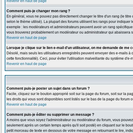
Revenir en haut de page
Comment puis-je changer mon rang ?
En général, vous ne pouvez pas directement changer le titre d'un rang (le titre 
selon le thème utilisé). La plupart des forums utilisent les rangs pour indiquer
exemple : les modérateurs et administrateurs peuvent avoir un rang spécifique qu
vous trouverez probablement un modérateur ou administrateur qui abaissera 
Revenir en haut de page
Lorsque je clique sur le lien e-mail d'un utilisateur, on me demande de me c
Désolé, mais seuls les utilisateurs enregistrés peuvent envoyer des e-mails à de
cette fonctionnalité). Ceci, pour éviter l'utilisation malveillante du système d'e
Revenir en haut de page
Comment puis-je poster un sujet dans un forum ?
Facile, cliquez sur le bouton approprié soit sur la page du forum, soit sur la 
les droits qui vous sont disponibles sont listés sur le bas de la page du forum ou
Revenir en haut de page
Comment puis-je éditer ou supprimer un message ?
A moins que vous soyez l'administrateur ou modérateur du forum, vous pouve
seulement après un certain temps après qu'il soit posté) en cliquant sur le bou
petit morceau de texte en dessous de votre message en retournant le lire, indiq