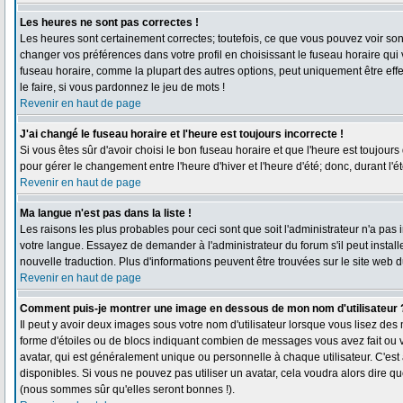
Les heures ne sont pas correctes !
Les heures sont certainement correctes; toutefois, ce que vous pouvez voir sont 
changer vos préférences dans votre profil en choisissant le fuseau horaire qui
fuseau horaire, comme la plupart des autres options, peut uniquement être effec
le faire, si vous pardonnez le jeu de mots !
Revenir en haut de page
J'ai changé le fuseau horaire et l'heure est toujours incorrecte !
Si vous êtes sûr d'avoir choisi le bon fuseau horaire et que l'heure est toujours
pour gérer le changement entre l'heure d'hiver et l'heure d'été; donc, durant l'é
Revenir en haut de page
Ma langue n'est pas dans la liste !
Les raisons les plus probables pour ceci sont que soit l'administrateur n'a pas 
votre langue. Essayez de demander à l'administrateur du forum s'il peut installe
nouvelle traduction. Plus d'informations peuvent être trouvées sur le site web 
Revenir en haut de page
Comment puis-je montrer une image en dessous de mon nom d'utilisateur 
Il peut y avoir deux images sous votre nom d'utilisateur lorsque vous lisez de
forme d'étoiles ou de blocs indiquant combien de messages vous avez fait ou 
avatar, qui est généralement unique ou personnelle à chaque utilisateur. C'est à
disponibles. Si vous ne pouvez pas utiliser un avatar, cela voudra alors dire q
(nous sommes sûr qu'elles seront bonnes !).