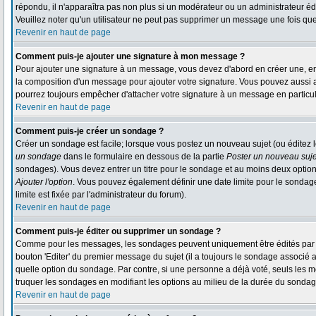
répondu, il n'apparaîtra pas non plus si un modérateur ou un administrateur édi
Veuillez noter qu'un utilisateur ne peut pas supprimer un message une fois qu
Revenir en haut de page
Comment puis-je ajouter une signature à mon message ?
Pour ajouter une signature à un message, vous devez d'abord en créer une, en 
la composition d'un message pour ajouter votre signature. Vous pouvez aussi a
pourrez toujours empêcher d'attacher votre signature à un message en particul
Revenir en haut de page
Comment puis-je créer un sondage ?
Créer un sondage est facile; lorsque vous postez un nouveau sujet (ou éditez l
un sondage
dans le formulaire en dessous de la partie
Poster un nouveau suje
sondages). Vous devez entrer un titre pour le sondage et au moins deux option
Ajouter l'option
. Vous pouvez également définir une date limite pour le sondage; 
limite est fixée par l'administrateur du forum).
Revenir en haut de page
Comment puis-je éditer ou supprimer un sondage ?
Comme pour les messages, les sondages peuvent uniquement être édités par le 
bouton 'Editer' du premier message du sujet (il a toujours le sondage associé 
quelle option du sondage. Par contre, si une personne a déjà voté, seuls les mo
truquer les sondages en modifiant les options au milieu de la durée du sondag
Revenir en haut de page