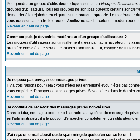
Pour joindre un groupe d'utilisateurs, cliquez sur le lien
Groupes d'utilisateurs
e
groupes d'utilisateurs. Tous les groupes ne sont pas
ouverts
; certains sont
fer
demander à le rejoindre en cliquant sur le bouton approprié. Le modérateur du
vous poussent à joindre le groupe. Veuillez ne pas harceler un modérateur de 
Revenir en haut de page
Comment puis-je devenir le modérateur d'un groupe d'utilisateurs ?
Les groupes d'utilisateurs sont initiallement créés par l'administrateur; il y as
première chose à faire sera de contacter l'administrateur; essayez de lui laiss
Revenir en haut de page
M
Je ne peux pas envoyer de messages privés !
Il y a trois raisons pour cela : vous n'êtes pas enregistré et/ou n'êtes pas conne
vous empêche d'envoyer des messages privés. Si vous êtes dans le dernier cas,
Revenir en haut de page
Je continue de recevoir des messages privés non-désirés !
Dans le futur, nous ajouterons une liste noire au système de messagerie privé
en l'administrateur; il a le pouvoir d'empêcher complètement un utilisateur d'
Revenir en haut de page
J'ai reçu un e-mail abusif ou de spamming de quelqu'un sur ce forum !