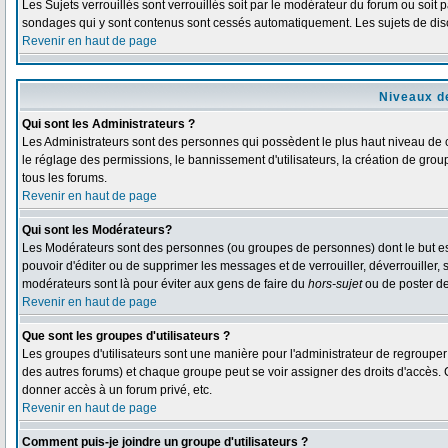
Les Sujets verrouillés sont verrouillés soit par le modérateur du forum ou soit 
sondages qui y sont contenus sont cessés automatiquement. Les sujets de disc
Revenir en haut de page
Niveaux de
Qui sont les Administrateurs ?
Les Administrateurs sont des personnes qui possèdent le plus haut niveau de co
le réglage des permissions, le bannissement d'utilisateurs, la création de grou
tous les forums.
Revenir en haut de page
Qui sont les Modérateurs?
Les Modérateurs sont des personnes (ou groupes de personnes) dont le but est d
pouvoir d'éditer ou de supprimer les messages et de verrouiller, déverrouiller,
modérateurs sont là pour éviter aux gens de faire du
hors-sujet
ou de poster d
Revenir en haut de page
Que sont les groupes d'utilisateurs ?
Les groupes d'utilisateurs sont une manière pour l'administrateur de regrouper d
des autres forums) et chaque groupe peut se voir assigner des droits d'accès. 
donner accès à un forum privé, etc.
Revenir en haut de page
Comment puis-je joindre un groupe d'utilisateurs ?