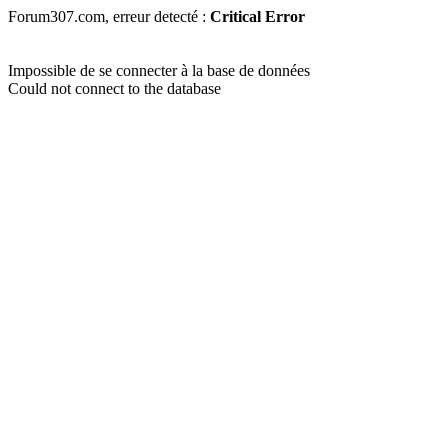
Forum307.com, erreur detecté :
Critical Error
Impossible de se connecter à la base de données
Could not connect to the database