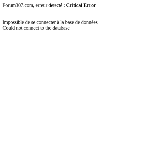
Forum307.com, erreur detecté :
Critical Error
Impossible de se connecter à la base de données
Could not connect to the database