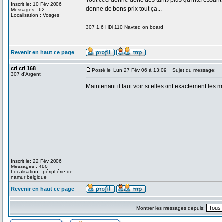
Tout ceci donne donc des tarifs plus qu'intéressant
Inscrit le: 10 Fév 2006
donne de bons prix tout ça...
Messages : 62
Localisation : Vosges
_________________
307 1.6 HDi 110 Navteq on board
Revenir en haut de page
cri cri 168
Posté le: Lun 27 Fév 06 à 13:09
Sujet du message:
307 d'Argent
Maintenant il faut voir si elles ont exactement les
Inscrit le: 22 Fév 2006
Messages : 486
Localisation : périphérie de
namur belgique
Revenir en haut de page
Montrer les messages depuis: