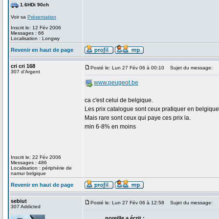
1.6HDi 90ch
Voir sa
Présentation
Inscrit le: 12 Fév 2006
Messages : 66
Localisation : Longwy
Revenir en haut de page
cri cri 168
Posté le: Lun 27 Fév 06 à 00:10
Sujet du message:
307 d'Argent
www.peugeot.be
ca c'est celui de belgique.
Les prix catalogue sont ceux pratiquer en belgique
Mais rare sont ceux qui paye ces prix la.
min 6-8% en moins
Inscrit le: 22 Fév 2006
Messages : 486
Localisation : périphérie de
namur belgique
Revenir en haut de page
sebiut
Posté le: Lun 27 Fév 06 à 12:58
Sujet du message:
307 Addicted
noreille a écrit :