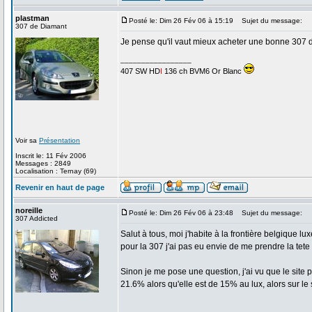
plastman
Posté le: Dim 26 Fév 06 à 15:19
Sujet du message:
307 de Diamant
Je pense qu'il vaut mieux acheter une bonne 307 d'
_________________
407 SW HD
I
136 ch BVM6 Or Blanc
Voir sa
Présentation
Inscrit le: 11 Fév 2006
Messages : 2849
Localisation : Ternay (69)
Revenir en haut de page
noreille
Posté le: Dim 26 Fév 06 à 23:48
Sujet du message:
307 Addicted
Salut à tous, moi j'habite à la frontière belgique
pour la 307 j'ai pas eu envie de me prendre la tete 
Sinon je me pose une question, j'ai vu que le site 
21.6% alors qu'elle est de 15% au lux, alors sur le 