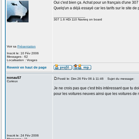
Oui c'est bien ça. Achat pour un français d'une 307 
Quelq'un a déjà essayé car les tarifs sur le site de
_________________
307 1.6 HDi 110 Navteq on board
Voir sa
Présentation
Inscrit le: 10 Fév 2006
Messages : 62
Localisation : Vosges
Revenir en haut de page
nonau57
Posté le: Dim 26 Fév 06 à 11:46
Sujet du message:
Curieux
Je ne crois pas que c'est très intéressant que tu do
pour les voitures neuves ainsi que les voitures de
Inscrit le: 24 Fév 2006
Messages : 11