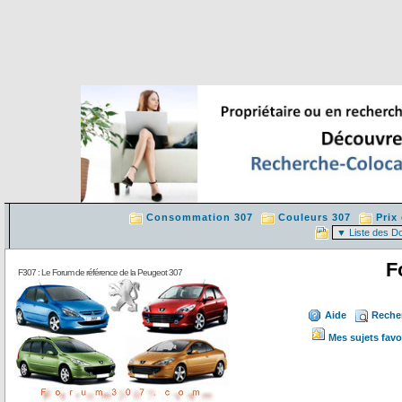
Consommation 307
Couleurs 307
Prix
F
F307 : Le Forum de référence de la Peugeot 307
Aide
Reche
Mes sujets favo