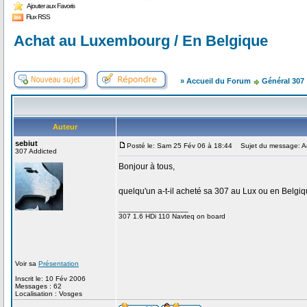
Ajouter aux Favoris
Flux RSS
Achat au Luxembourg / En Belgique
» Accueil du Forum
Général 307
Auteur
sebiut
Posté le: Sam 25 Fév 06 à 18:44
Sujet du message: Ac
307 Addicted
Bonjour à tous,
quelqu'un a-t-il acheté sa 307 au Lux ou en Belgiq
_________________
307 1.6 HDi 110 Navteq on board
Voir sa
Présentation
Inscrit le: 10 Fév 2006
Messages : 62
Localisation : Vosges