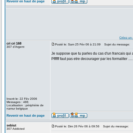
Revenir en haut de page
Créez un
cri cri 168
Posté le: Sam 25 Fév 06 à 21:09
Sujet du message:
307 d'Argent
Je suppose que tu parles du cas d'un francais qui a
Pffffff faut pas etre decourager par les formaliter .....
Inscrit le: 22 Fév 2006
Messages : 486
Localisation : périphérie de
namur belgique
Revenir en haut de page
sebiut
Posté le: Dim 26 Fév 06 à 09:56
Sujet du message:
307 Addicted