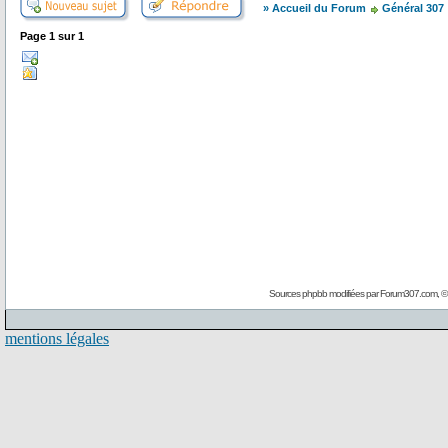
» Accueil du Forum
Général 307
Page
1
sur
1
Sources phpbb modifiées par
Forum307.com
, 
mentions légales