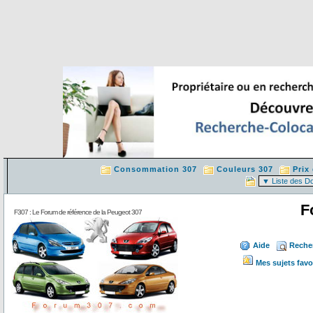
Consommation 307
Couleurs 307
Prix
F
F307 : Le Forum de référence de la Peugeot 307
Aide
Reche
Mes sujets favo