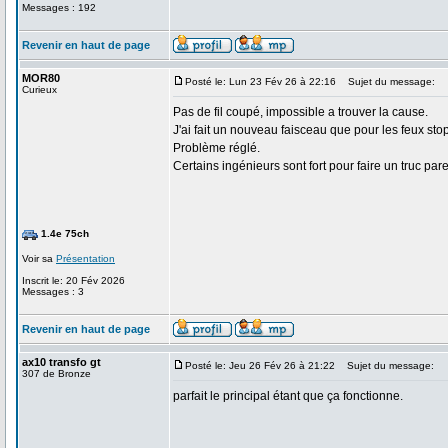
Messages : 192
Revenir en haut de page
MOR80
Posté le: Lun 23 Fév 26 à 22:16
Sujet du message:
Curieux
Pas de fil coupé, impossible a trouver la cause.
J'ai fait un nouveau faisceau que pour les feux stop
Problème réglé.
Certains ingénieurs sont fort pour faire un truc parei
1.4e 75ch
Voir sa
Présentation
Inscrit le: 20 Fév 2026
Messages : 3
Revenir en haut de page
ax10 transfo gt
Posté le: Jeu 26 Fév 26 à 21:22
Sujet du message:
307 de Bronze
parfait le principal étant que ça fonctionne.