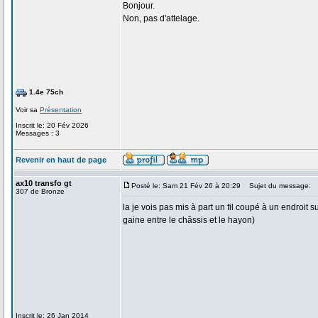
Bonjour.
Non, pas d'attelage.
1.4e 75ch
Voir sa
Présentation
Inscrit le: 20 Fév 2026
Messages : 3
Revenir en haut de page
ax10 transfo gt
Posté le: Sam 21 Fév 26 à 20:29
Sujet du message:
307 de Bronze
la je vois pas mis à part un fil coupé à un endroit
gaine entre le châssis et le hayon)
Inscrit le: 26 Jan 2014