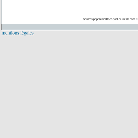
Sources phpbb modifiées par
Forum307.com
, 
mentions légales