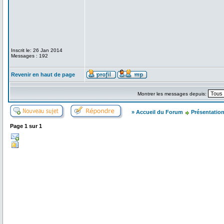
Inscrit le: 26 Jan 2014
Messages : 192
Revenir en haut de page
Montrer les messages depuis:
» Accueil du Forum
Présentatio
Page
1
sur
1