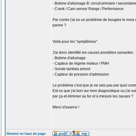
- Bobine d'allumage B: circuit primaire / secondai
- Crank / Cam sensor Range / Performance
Par contre j'ai eu un problème de bougies le mois
panne ?
Voilà pour les "symptômes".
J'ai donc identifié les causes possibles suivantes :
- Bobine d'allumage
- Capteur de régime moteur / PMH
- Sonde lambda amont
- Capteur de pression d'admission
Le problème c'est que je ne sais pas par quoi co
Est-ce que j'ai bon sur mon diagnostique ou j'ai 
par ça et éliminer au fur et à mesure les causes ?
Merci d'avance !
Revenir en haut de page