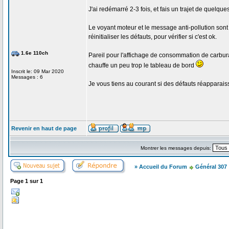
J'ai redémarré 2-3 fois, et fais un trajet de quelqu
Le voyant moteur et le message anti-pollution sont 
réinitialiser les défauts, pour vérifier si c'est ok.
1.6e 110ch
Pareil pour l'affichage de consommation de carburan
chauffe un peu trop le tableau de bord
Inscrit le: 09 Mar 2020
Messages : 6
Je vous tiens au courant si des défauts réapparais
Revenir en haut de page
Montrer les messages depuis:
» Accueil du Forum
Général 307
Page
1
sur
1