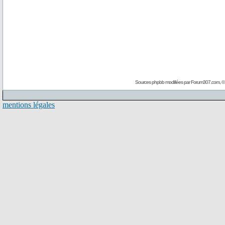
Sources phpbb modifiées par
Forum307.com
, 
mentions légales