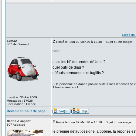
Créez un
zamaz
Posté le: Lun 09 Mar 20 à 12:46
Sujet du message:
307 de Diamant
salut,
as tu les N° des codes défauts ?
quel outil de diag ?
défauts permanents et fugitifs ?
_________________
Si la personne ne donne pas de suite à mes réponses !je co
A bon entendeur !
Inscrit le: 30 Avr 2009
Messages : 17026
Localisation : France
Revenir en haut de page
fleche d argent
Posté le: Lun 09 Mar 20 à 13:19
Sujet du message:
307 Addicted
le premier défaut désigne la bobine, la réponse est