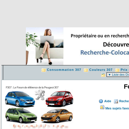
Consommation 307
Couleurs 307
Prix
F
F307 : Le Forum de référence de la Peugeot 307
Aide
Reche
Mes sujets favo