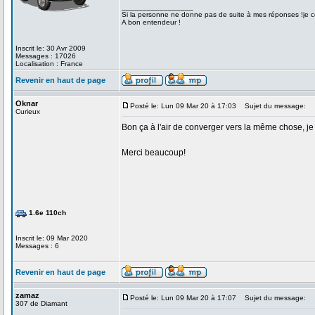
_________________
Si la personne ne donne pas de suite à mes réponses !je co
A bon entendeur !
Inscrit le: 30 Avr 2009
Messages : 17026
Localisation : France
Revenir en haut de page
Oknar
Posté le: Lun 09 Mar 20 à 17:03
Sujet du message:
Curieux
Bon ça à l'air de converger vers la même chose, j
Merci beaucoup!
1.6e 110ch
Inscrit le: 09 Mar 2020
Messages : 6
Revenir en haut de page
zamaz
Posté le: Lun 09 Mar 20 à 17:07
Sujet du message:
307 de Diamant