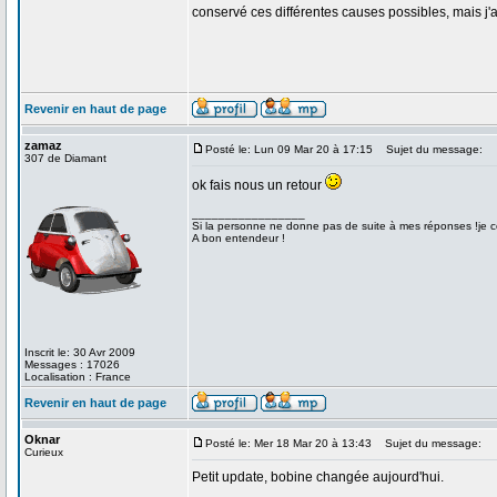
conservé ces différentes causes possibles, mais j'a
Revenir en haut de page
zamaz
Posté le: Lun 09 Mar 20 à 17:15
Sujet du message:
307 de Diamant
ok fais nous un retour
_________________
Si la personne ne donne pas de suite à mes réponses !je co
A bon entendeur !
Inscrit le: 30 Avr 2009
Messages : 17026
Localisation : France
Revenir en haut de page
Oknar
Posté le: Mer 18 Mar 20 à 13:43
Sujet du message:
Curieux
Petit update, bobine changée aujourd'hui.