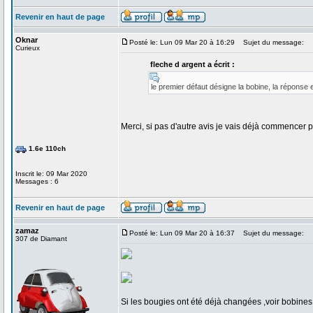
Revenir en haut de page
Oknar
Posté le: Lun 09 Mar 20 à 16:29
Sujet du message:
Curieux
fleche d argent a écrit :
le premier défaut désigne la bobine, la réponse e
Merci, si pas d'autre avis je vais déjà commencer pa
1.6e 110ch
Inscrit le: 09 Mar 2020
Messages : 6
Revenir en haut de page
zamaz
Posté le: Lun 09 Mar 20 à 16:37
Sujet du message:
307 de Diamant
Si les bougies ont été déjà changées ,voir bobines 