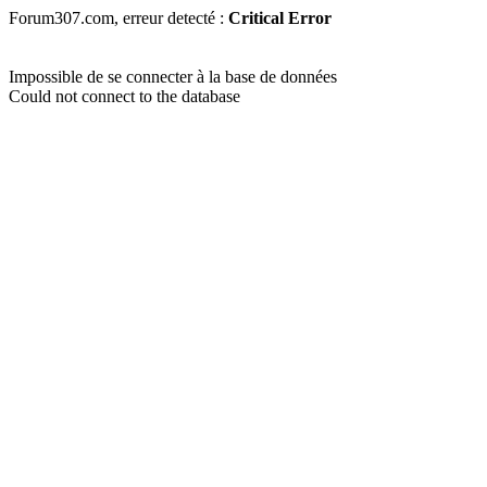
Forum307.com, erreur detecté :
Critical Error
Impossible de se connecter à la base de données
Could not connect to the database