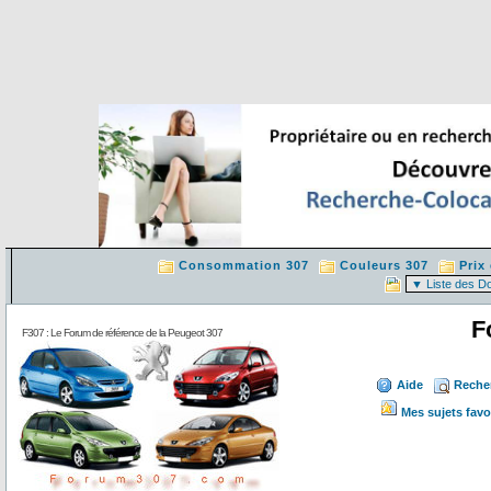
Consommation 307
Couleurs 307
Prix
F
F307 : Le Forum de référence de la Peugeot 307
Aide
Reche
Mes sujets favo