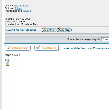
Voir sa
Présentation
Voir son
Album
Voir toutes ses
Images
Inscrit le: 05 Nov 2009
Messages : 4956
Localisation : Moselle -> Metz
Revenir en haut de page
Montrer les messages depuis:
» Accueil du Forum
Carrosserie
Page
1
sur
1