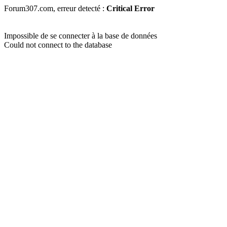
Forum307.com, erreur detecté :
Critical Error
Impossible de se connecter à la base de données
Could not connect to the database