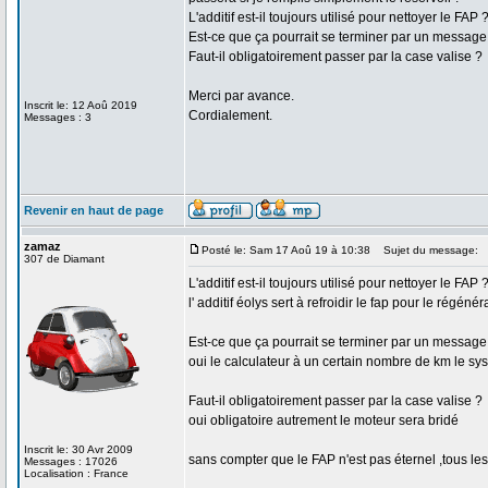
L'additif est-il toujours utilisé pour nettoyer le FAP 
Est-ce que ça pourrait se terminer par un message 
Faut-il obligatoirement passer par la case valise ?
Merci par avance.
Inscrit le: 12 Aoû 2019
Cordialement.
Messages : 3
Revenir en haut de page
zamaz
Posté le: Sam 17 Aoû 19 à 10:38
Sujet du message:
307 de Diamant
L'additif est-il toujours utilisé pour nettoyer le FAP 
l' additif éolys sert à refroidir le fap pour le régénér
Est-ce que ça pourrait se terminer par un message 
oui le calculateur à un certain nombre de km le sy
Faut-il obligatoirement passer par la case valise ?
oui obligatoire autrement le moteur sera bridé
Inscrit le: 30 Avr 2009
sans compter que le FAP n'est pas éternel ,tous les
Messages : 17026
Localisation : France
_________________