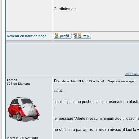
Cordialement.
Revenir en haut de page
Créez un
zamaz
Posté le: Mar 13 Aoû 19 à 07:24
Sujet du message:
307 de Diamant
salut,
ce n'est pas une poche mais un réservoir en plasti
.
le message "Alerte niveau minimum additif gasoil at
ne s'effacera pas après la mise à niveau ,il faut la v
_________________
Inscrit le: 30 Avr 2009