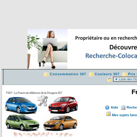
Consommation 307
Couleurs 307
Prix
F
F307 : Le Forum de référence de la Peugeot 307
Aide
Reche
Mes sujets favo