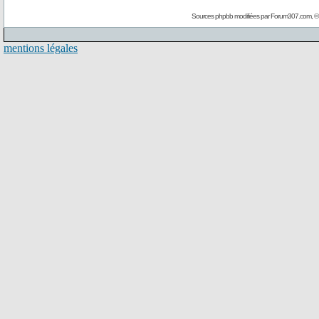
Sources phpbb modifiées par
Forum307.com
, 
mentions légales