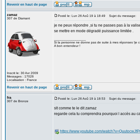
Revenir en haut de page
zamaz
Posté le: Lun 26 Aoû 19 à 18:49
Sujet du message:
307 de Diamant
je ne peux répondre ,si tu ne passes pas à la vali
se mettre en mode dégradé puissance limitée .
_________________
Si la personne ne donne pas de suite à mes réponses !je co
A bon entendeur !
Inscrit le: 30 Avr 2009
Messages : 17026
Localisation : France
Revenir en haut de page
fra
Posté le: Lun 26 Aoû 19 à 18:53
Sujet du message:
307 de Bronze
slt comme te le dit zamaz
regarde cela tu comprendra pourquoi l accès au ca
https://www.youtube.com/watch?v=QuutocwJf
_________________