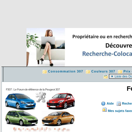
Consommation 307
Couleurs 307
Prix
F
F307 : Le Forum de référence de la Peugeot 307
Aide
Reche
Mes sujets favo