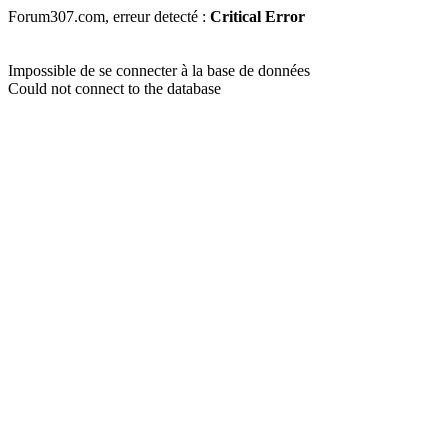
Forum307.com, erreur detecté :
Critical Error
Impossible de se connecter à la base de données
Could not connect to the database