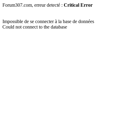
Forum307.com, erreur detecté :
Critical Error
Impossible de se connecter à la base de données
Could not connect to the database