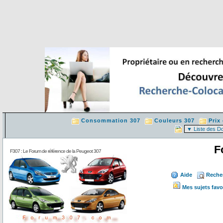
Consommation 307
Couleurs 307
Prix
F
F307 : Le Forum de référence de la Peugeot 307
Aide
Reche
Mes sujets favo