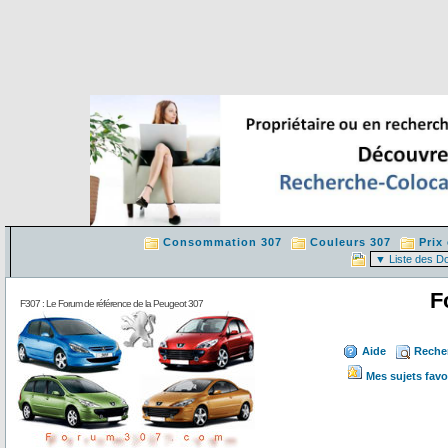
Consommation 307
Couleurs 307
Prix
F
F307 : Le Forum de référence de la Peugeot 307
Aide
Reche
Mes sujets favo