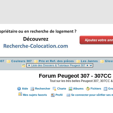
307
Couleurs 307
Prix et Ref. des pièces
Les Jantes
Glos
Forum Peugeot 307 - 307CC
Tout sur les très belles Peugeot 307, 307CC
Aide
Rechercher
Charte
Albums
Fichiers
Gr
Mes sujets favoris
Profil
Se connecter pour vérifier ses