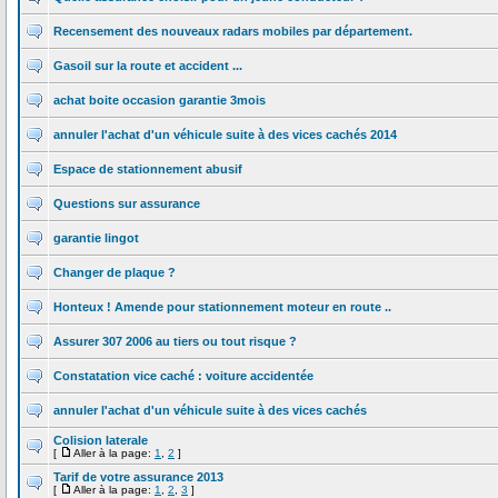
Recensement des nouveaux radars mobiles par département.
Gasoil sur la route et accident ...
achat boite occasion garantie 3mois
annuler l'achat d'un véhicule suite à des vices cachés 2014
Espace de stationnement abusif
Questions sur assurance
garantie lingot
Changer de plaque ?
Honteux ! Amende pour stationnement moteur en route ..
Assurer 307 2006 au tiers ou tout risque ?
Constatation vice caché : voiture accidentée
annuler l'achat d'un véhicule suite à des vices cachés
Colision laterale
[
Aller à la page:
1
,
2
]
Tarif de votre assurance 2013
[
Aller à la page:
1
,
2
,
3
]