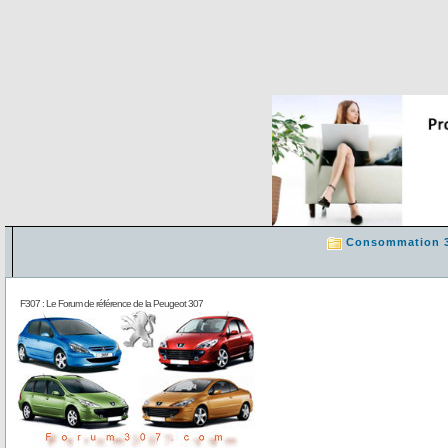
Consommation 
F307 : Le Forum de référence de la Peugeot 307