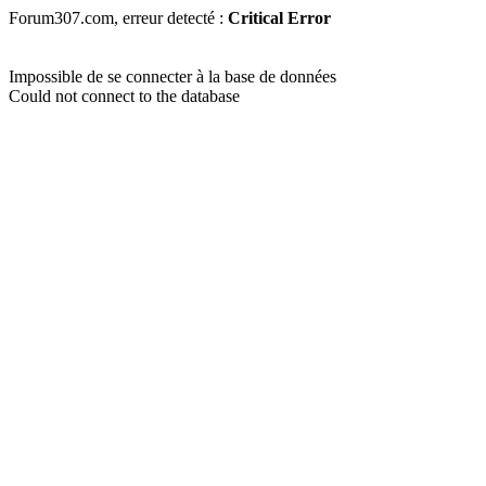
Forum307.com, erreur detecté :
Critical Error
Impossible de se connecter à la base de données
Could not connect to the database