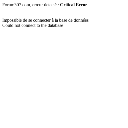
Forum307.com, erreur detecté :
Critical Error
Impossible de se connecter à la base de données
Could not connect to the database