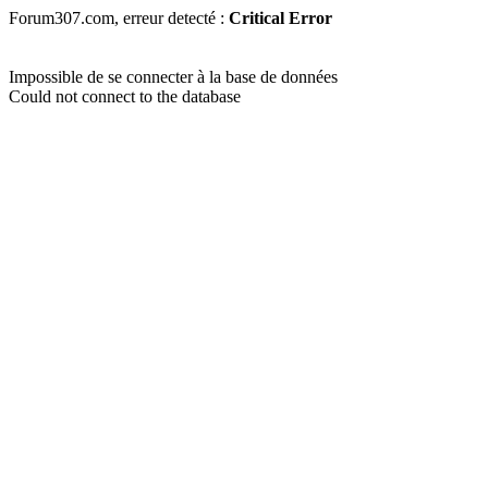
Forum307.com, erreur detecté :
Critical Error
Impossible de se connecter à la base de données
Could not connect to the database