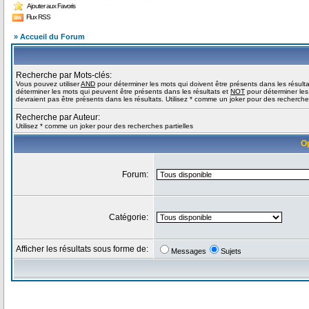
Ajouter aux Favoris
Flux RSS
» Accueil du Forum
Recherche par Mots-clés:
Vous pouvez utiliser
AND
pour déterminer les mots qui doivent être présents dans les résult
déterminer les mots qui peuvent être présents dans les résultats et
NOT
pour déterminer les
devraient pas être présents dans les résultats. Utilisez * comme un joker pour des recherches
Recherche par Auteur:
Utilisez * comme un joker pour des recherches partielles
O
Forum:
Catégorie:
Afficher les résultats sous forme de:
Messages
Sujets