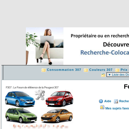
Consommation 307
Couleurs 307
Prix
F
F307 : Le Forum de référence de la Peugeot 307
Aide
Reche
Mes sujets favo