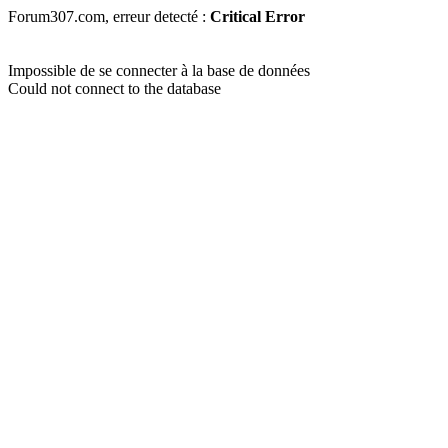
Forum307.com, erreur detecté :
Critical Error
Impossible de se connecter à la base de données
Could not connect to the database