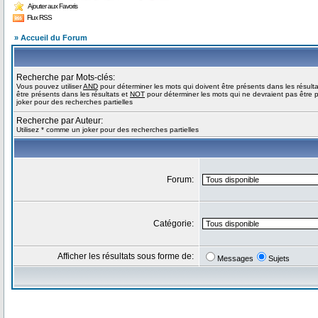
Ajouter aux Favoris
Flux RSS
» Accueil du Forum
Recherche par Mots-clés:
Vous pouvez utiliser
AND
pour déterminer les mots qui doivent être présents dans les résult
être présents dans les résultats et
NOT
pour déterminer les mots qui ne devraient pas être p
joker pour des recherches partielles
Recherche par Auteur:
Utilisez * comme un joker pour des recherches partielles
Forum:
Catégorie:
Afficher les résultats sous forme de:
Messages
Sujets