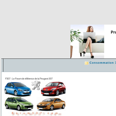
Consommation 
F307 : Le Forum de référence de la Peugeot 307