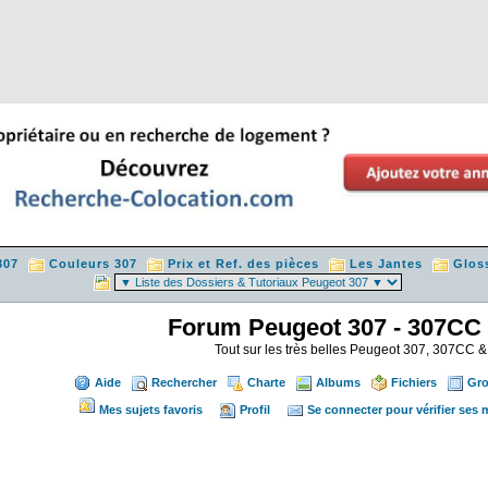
307
Couleurs 307
Prix et Ref. des pièces
Les Jantes
Glos
Forum Peugeot 307 - 307CC
Tout sur les très belles Peugeot 307, 307CC
Aide
Rechercher
Charte
Albums
Fichiers
Gr
Mes sujets favoris
Profil
Se connecter pour vérifier ses