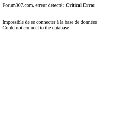
Forum307.com, erreur detecté :
Critical Error
Impossible de se connecter à la base de données
Could not connect to the database