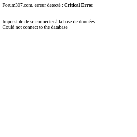
Forum307.com, erreur detecté :
Critical Error
Impossible de se connecter à la base de données
Could not connect to the database