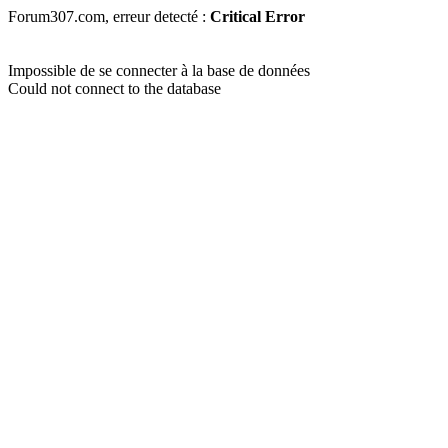
Forum307.com, erreur detecté :
Critical Error
Impossible de se connecter à la base de données
Could not connect to the database