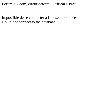
Forum307.com, erreur detecté :
Critical Error
Impossible de se connecter à la base de données
Could not connect to the database