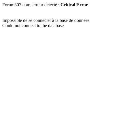
Forum307.com, erreur detecté :
Critical Error
Impossible de se connecter à la base de données
Could not connect to the database