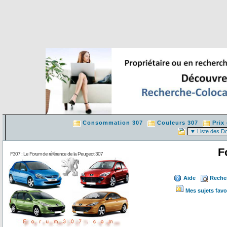
Consommation 307
Couleurs 307
Prix
F
F307 : Le Forum de référence de la Peugeot 307
Aide
Reche
Mes sujets favo