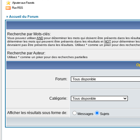
Ajouter aux Favoris
Flux RSS
» Accueil du Forum
Recherche par Mots-clés:
Vous pouvez utiliser
AND
pour déterminer les mots qui doivent être présents dans les résult
déterminer les mots qui peuvent être présents dans les résultats et
NOT
pour déterminer les
devraient pas être présents dans les résultats. Utilisez * comme un joker pour des recherches
Recherche par Auteur:
Utilisez * comme un joker pour des recherches partielles
O
Forum:
Catégorie:
Afficher les résultats sous forme de:
Messages
Sujets