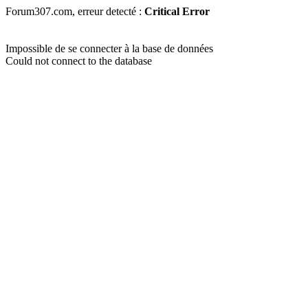
Forum307.com, erreur detecté :
Critical Error
Impossible de se connecter à la base de données
Could not connect to the database