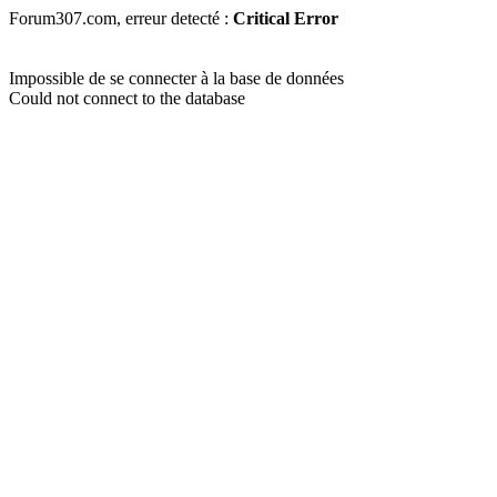
Forum307.com, erreur detecté :
Critical Error
Impossible de se connecter à la base de données
Could not connect to the database