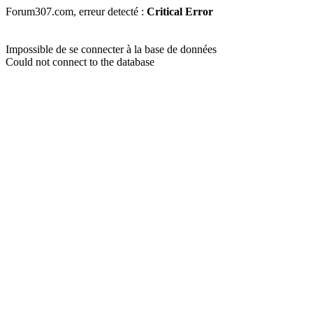
Forum307.com, erreur detecté :
Critical Error
Impossible de se connecter à la base de données
Could not connect to the database