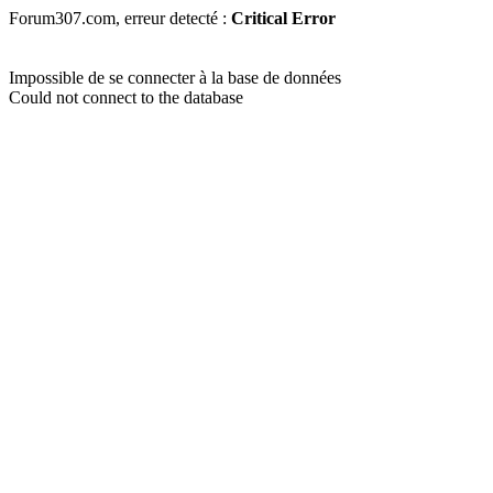
Forum307.com, erreur detecté :
Critical Error
Impossible de se connecter à la base de données
Could not connect to the database