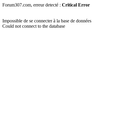
Forum307.com, erreur detecté :
Critical Error
Impossible de se connecter à la base de données
Could not connect to the database