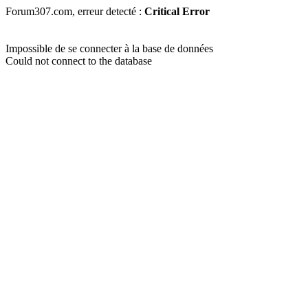
Forum307.com, erreur detecté :
Critical Error
Impossible de se connecter à la base de données
Could not connect to the database