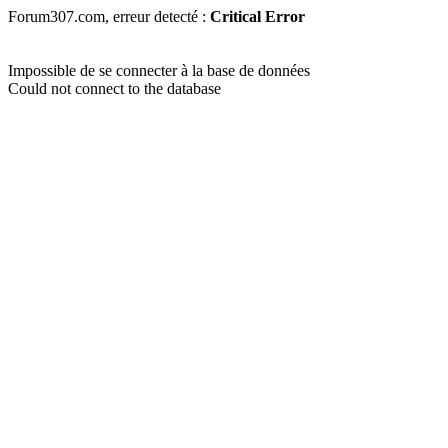
Forum307.com, erreur detecté :
Critical Error
Impossible de se connecter à la base de données
Could not connect to the database