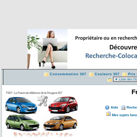
Consommation 307
Couleurs 307
Prix
F
F307 : Le Forum de référence de la Peugeot 307
Aide
Reche
Mes sujets favo