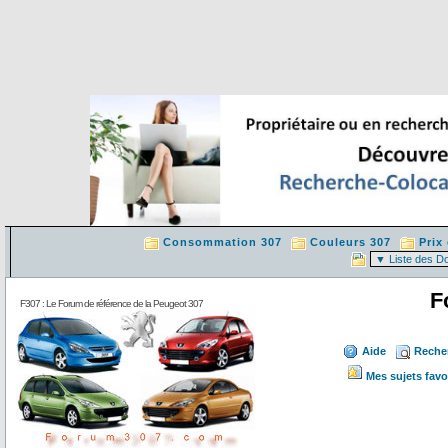
Consommation 307
Couleurs 307
Prix
F
F307 : Le Forum de référence de la Peugeot 307
Aide
Reche
Mes sujets favo