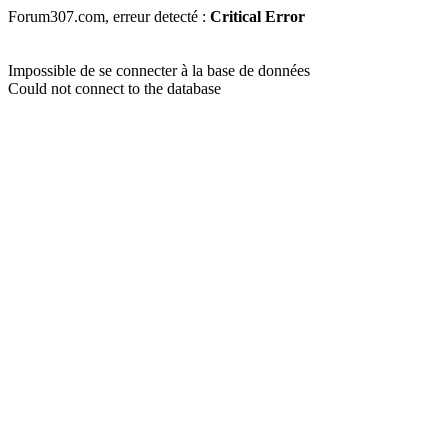
Forum307.com, erreur detecté :
Critical Error
Impossible de se connecter à la base de données
Could not connect to the database