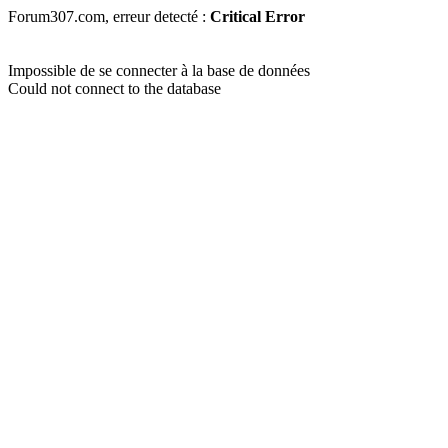
Forum307.com, erreur detecté :
Critical Error
Impossible de se connecter à la base de données
Could not connect to the database