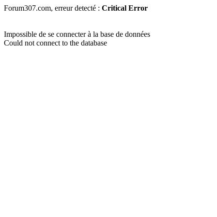
Forum307.com, erreur detecté :
Critical Error
Impossible de se connecter à la base de données
Could not connect to the database