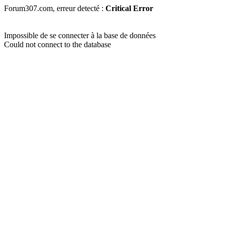
Forum307.com, erreur detecté :
Critical Error
Impossible de se connecter à la base de données
Could not connect to the database