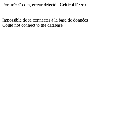
Forum307.com, erreur detecté :
Critical Error
Impossible de se connecter à la base de données
Could not connect to the database