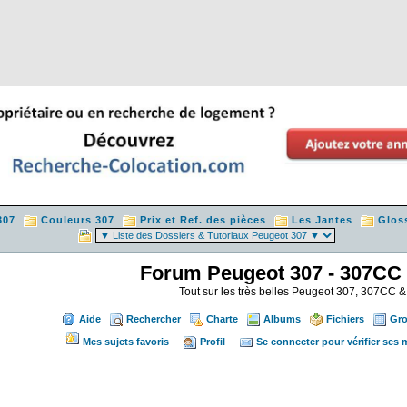
307
Couleurs 307
Prix et Ref. des pièces
Les Jantes
Glos
Forum Peugeot 307 - 307CC
Tout sur les très belles Peugeot 307, 307CC
Aide
Rechercher
Charte
Albums
Fichiers
Gr
Mes sujets favoris
Profil
Se connecter pour vérifier ses