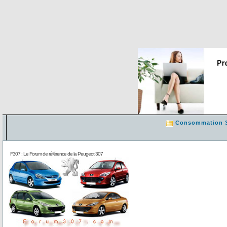
Consommation 
F307 : Le Forum de référence de la Peugeot 307