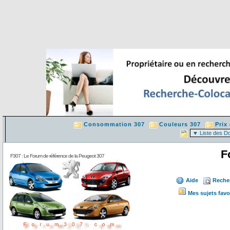
Consommation 307
Couleurs 307
Prix
F
F307 : Le Forum de référence de la Peugeot 307
Aide
Reche
Mes sujets favo