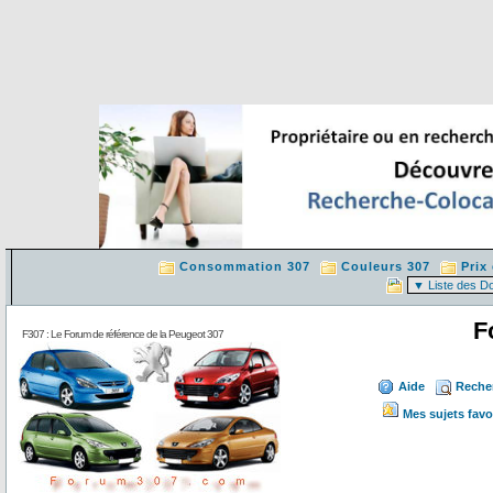
Consommation 307
Couleurs 307
Prix
F
F307 : Le Forum de référence de la Peugeot 307
Aide
Reche
Mes sujets favo